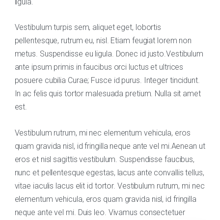
ligula.
Vestibulum turpis sem, aliquet eget, lobortis
pellentesque, rutrum eu, nisl. Etiam feugiat lorem non
metus. Suspendisse eu ligula. Donec id justo.Vestibulum
ante ipsum primis in faucibus orci luctus et ultrices
posuere cubilia Curae; Fusce id purus. Integer tincidunt.
In ac felis quis tortor malesuada pretium. Nulla sit amet
est.
Vestibulum rutrum, mi nec elementum vehicula, eros
quam gravida nisl, id fringilla neque ante vel mi.Aenean ut
eros et nisl sagittis vestibulum. Suspendisse faucibus,
nunc et pellentesque egestas, lacus ante convallis tellus,
vitae iaculis lacus elit id tortor. Vestibulum rutrum, mi nec
elementum vehicula, eros quam gravida nisl, id fringilla
neque ante vel mi. Duis leo. Vivamus consectetuer