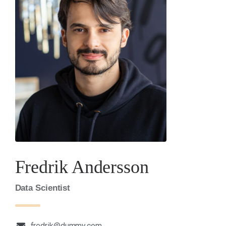
Fredrik Andersson
Data Scientist
fredrik@dummy.com