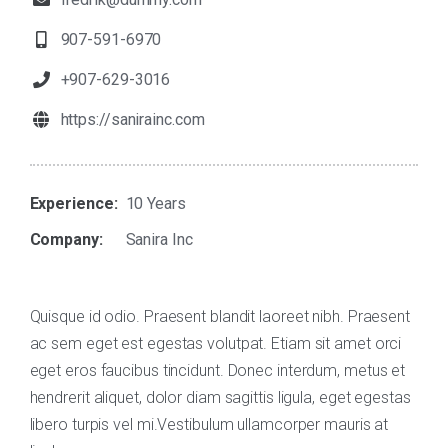
907-591-6970
+907-629-3016
https://sanirainc.com
Experience:
10 Years
Company:
Sanira Inc
Quisque id odio. Praesent blandit laoreet nibh. Praesent
ac sem eget est egestas volutpat. Etiam sit amet orci
eget eros faucibus tincidunt. Donec interdum, metus et
hendrerit aliquet, dolor diam sagittis ligula, eget egestas
libero turpis vel mi.Vestibulum ullamcorper mauris at